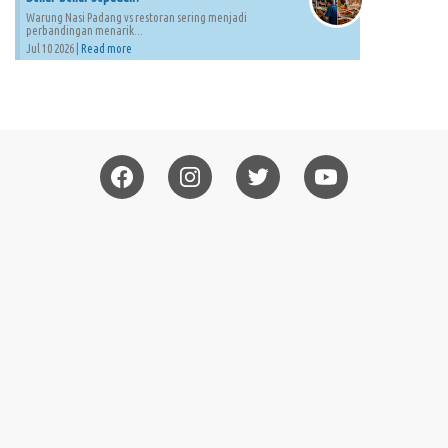
Warung Nasi Padang vs restoran sering menjadi
perbandingan menarik...
Jul 10 2026 |
Read more