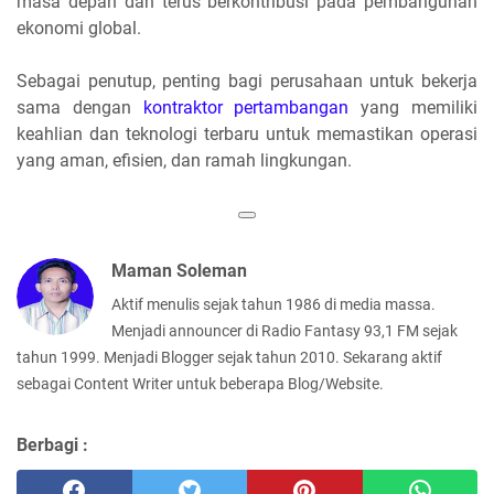
masa depan dan terus berkontribusi pada pembangunan
ekonomi global.
Sebagai penutup, penting bagi perusahaan untuk bekerja
sama dengan
kontraktor pertambangan
yang memiliki
keahlian dan teknologi terbaru untuk memastikan operasi
yang aman, efisien, dan ramah lingkungan.
Maman Soleman
Aktif menulis sejak tahun 1986 di media massa.
Menjadi announcer di Radio Fantasy 93,1 FM sejak
tahun 1999. Menjadi Blogger sejak tahun 2010. Sekarang aktif
sebagai Content Writer untuk beberapa Blog/Website.
Berbagi :