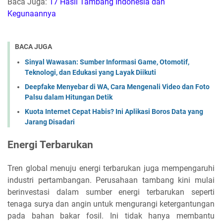
Baca Juga:
17 Hasil Tambang Indonesia dan
Kegunaannya
BACA JUGA
Sinyal Wawasan: Sumber Informasi Game, Otomotif,
Teknologi, dan Edukasi yang Layak Diikuti
Deepfake Menyebar di WA, Cara Mengenali Video dan Foto
Palsu dalam Hitungan Detik
Kuota Internet Cepat Habis? Ini Aplikasi Boros Data yang
Jarang Disadari
Energi Terbarukan
Tren global menuju energi terbarukan juga mempengaruhi
industri pertambangan. Perusahaan tambang kini mulai
berinvestasi dalam sumber energi terbarukan seperti
tenaga surya dan angin untuk mengurangi ketergantungan
pada bahan bakar fosil. Ini tidak hanya membantu