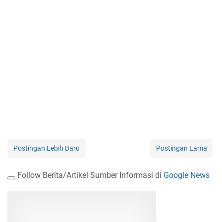
Postingan Lebih Baru
Postingan Lama
Follow Berita/Artikel Sumber Informasi di
Google News