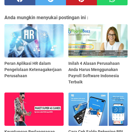
Anda mungkin menyukai postingan ini :
Peran Aplikasi HR dalam
Inilah 4 Alasan Perusahaan
Pengelolaan Ketenagakerjaan
Anda Harus Menggunakan
Perusahaan
Payroll Software Indonesia
Terbaik
Keuntungan Berlangganan
Cara Cek Saldo Rekening BRI