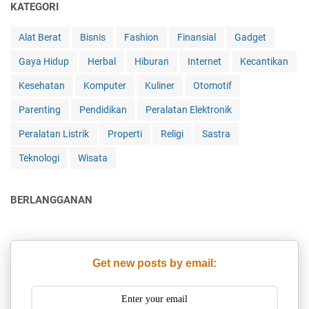
KATEGORI
Alat Berat
Bisnis
Fashion
Finansial
Gadget
Gaya Hidup
Herbal
Hiburan
Internet
Kecantikan
Kesehatan
Komputer
Kuliner
Otomotif
Parenting
Pendidikan
Peralatan Elektronik
Peralatan Listrik
Properti
Religi
Sastra
Teknologi
Wisata
BERLANGGANAN
Get new posts by email: