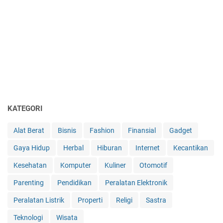
KATEGORI
Alat Berat
Bisnis
Fashion
Finansial
Gadget
Gaya Hidup
Herbal
Hiburan
Internet
Kecantikan
Kesehatan
Komputer
Kuliner
Otomotif
Parenting
Pendidikan
Peralatan Elektronik
Peralatan Listrik
Properti
Religi
Sastra
Teknologi
Wisata