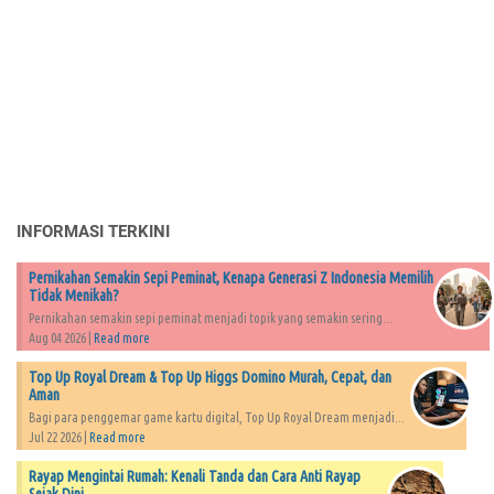
INFORMASI TERKINI
Pernikahan Semakin Sepi Peminat, Kenapa Generasi Z Indonesia Memilih
Tidak Menikah?
Pernikahan semakin sepi peminat menjadi topik yang semakin sering...
Aug 04 2026 |
Read more
Top Up Royal Dream & Top Up Higgs Domino Murah, Cepat, dan
Aman
Bagi para penggemar game kartu digital, Top Up Royal Dream menjadi...
Jul 22 2026 |
Read more
Rayap Mengintai Rumah: Kenali Tanda dan Cara Anti Rayap