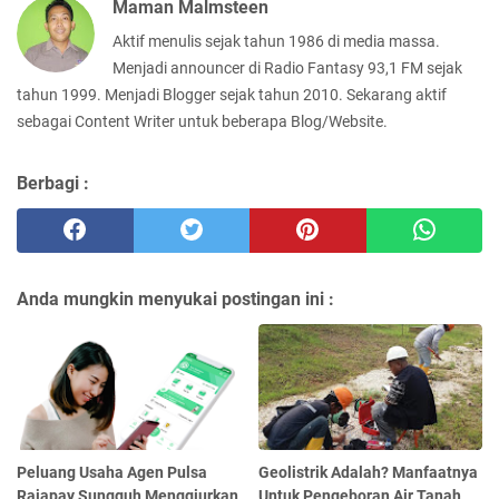
Maman Malmsteen
Aktif menulis sejak tahun 1986 di media massa.
Menjadi announcer di Radio Fantasy 93,1 FM sejak
tahun 1999. Menjadi Blogger sejak tahun 2010. Sekarang aktif
sebagai Content Writer untuk beberapa Blog/Website.
Berbagi :
Anda mungkin menyukai postingan ini :
Peluang Usaha Agen Pulsa
Geolistrik Adalah? Manfaatnya
Rajapay Sungguh Menggiurkan
Untuk Pengeboran Air Tanah