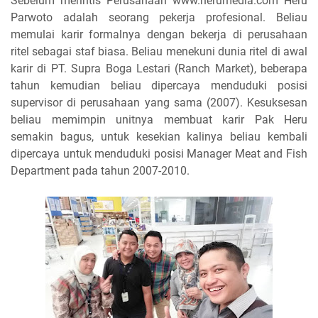
Sebelum merintis Perusahaan www.herumedia.com Heru
Parwoto adalah seorang pekerja profesional. Beliau
memulai karir formalnya dengan bekerja di perusahaan
ritel sebagai staf biasa. Beliau menekuni dunia ritel di awal
karir di PT. Supra Boga Lestari (Ranch Market), beberapa
tahun kemudian beliau dipercaya menduduki posisi
supervisor di perusahaan yang sama (2007). Kesuksesan
beliau memimpin unitnya membuat karir Pak Heru
semakin bagus, untuk kesekian kalinya beliau kembali
dipercaya untuk menduduki posisi Manager Meat and Fish
Department pada tahun 2007-2010.