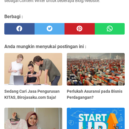
sebagai Content Writer untuk beberapa Blog/Website.
Berbagi :
Anda mungkin menyukai postingan ini :
Sedang Cari Jasa Pengurusan
Perlukah Asuransi pada Bisnis
KITAS, Birojasaku.com Saja!
Perdagangan?