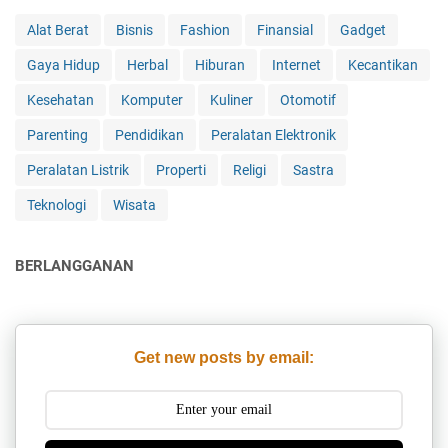
Alat Berat
Bisnis
Fashion
Finansial
Gadget
Gaya Hidup
Herbal
Hiburan
Internet
Kecantikan
Kesehatan
Komputer
Kuliner
Otomotif
Parenting
Pendidikan
Peralatan Elektronik
Peralatan Listrik
Properti
Religi
Sastra
Teknologi
Wisata
BERLANGGANAN
Get new posts by email: