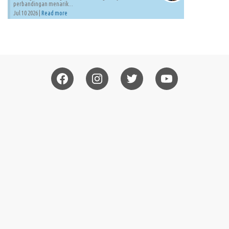
perbandingan menarik...
Jul 10 2026 |
Read more