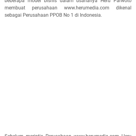
beberapa model bisnis dalam usahanya Heru Parwoto
membuat perusahaan www.herumedia.com dikenal
sebagai Perusahaan PPOB No 1 di Indonesia.