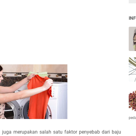
IN
ped
i juga merupakan salah satu faktor penyebab dari baju