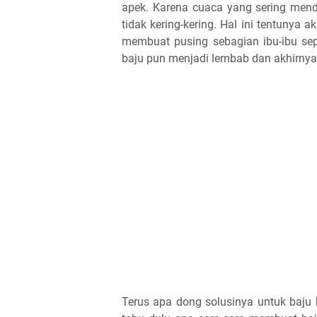
apek. Karena cuaca yang sering men
tidak kering-kering. Hal ini tentunya 
membuat pusing sebagian ibu-ibu seper
baju pun menjadi lembab dan akhirnya 
Terus apa dong solusinya untuk baju 