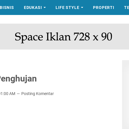
BISNIS
EDUKASI
LIFE STYLE
PROPERTI
T
Penghujan
01:00 AM
Posting Komentar