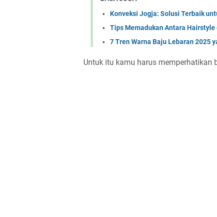
Konveksi Jogja: Solusi Terbaik u
Tips Memadukan Antara Hairstyle
7 Tren Warna Baju Lebaran 2025 y
Untuk itu kamu harus memperhatikan beb