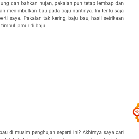
dung dan bahkan hujan, pakaian pun tetap lembap dan
akan menimbulkan bau pada baju nantinya. Ini tentu saja
ti saya. Pakaian tak kering, baju bau, hasil setrikaan
timbul jamur di baju.
bau di musim penghujan seperti ini? Akhirnya saya cari