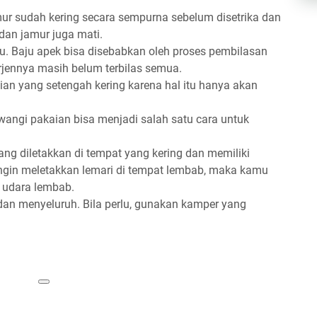
ur sudah kering secara sempurna sebelum disetrika dan
 dan jamur juga mati.
u. Baju apek bisa disebabkan oleh proses pembilasan
rjennya masih belum terbilas semua.
an yang setengah kering karena hal itu hanya akan
ngi pakaian bisa menjadi salah satu cara untuk
ng diletakkan di tempat yang kering dan memiliki
 ingin meletakkan lemari di tempat lembab, maka kamu
 udara lembab.
 dan menyeluruh. Bila perlu, gunakan kamper yang