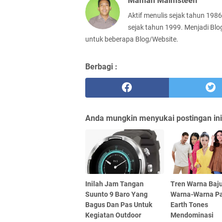
Maman Malmsteen
Aktif menulis sejak tahun 198
sejak tahun 1999. Menjadi Blo
untuk beberapa Blog/Website.
Berbagi :
Anda mungkin menyukai postingan ini
Inilah Jam Tangan
Tren Warna Baju
Suunto 9 Baro Yang
Warna-Warna Pa
Bagus Dan Pas Untuk
Earth Tones
Kegiatan Outdoor
Mendominasi