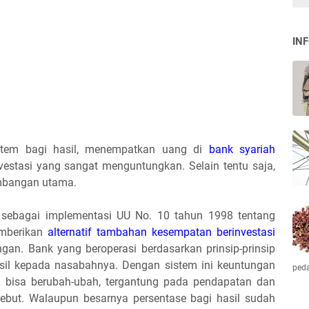
IN
tem bagi hasil, menempatkan uang di
bank syariah
stasi yang sangat menguntungkan. Selain tentu saja,
imbangan utama.
a sebagai implementasi UU No. 10 tahun 1998 tentang
emberikan
alternatif tambahan kesempatan berinvestasi
an. Bank yang beroperasi berdasarkan prinsip-prinsip
sil kepada nasabahnya. Dengan sistem ini keuntungan
ped
h bisa berubah-ubah, tergantung pada pendapatan dan
sebut. Walaupun besarnya persentase bagi hasil sudah