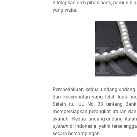
ditetapkan oleh pihak bank, namun b
yang wajar.
Pemberlakuan kedua undang-undang 
dan kesempatan yang lebih luas ba
Selain itu, UU No. 23 tentang Ban
mempersiapkan perangkat aturan dan 
syariah. Kedua undang-undang itul
system
di Indonesia, yakni terselengg
secara berdampingan.