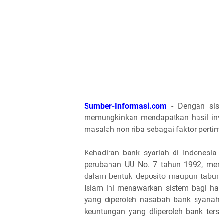
Sumber-Informasi.com
- Dengan sis
memungkinkan mendapatkan hasil inve
masalah non riba sebagai faktor pert
Kehadiran bank syariah di Indonesi
perubahan UU No. 7 tahun 1992, m
dalam bentuk deposito maupun tabung
Islam ini menawarkan sistem bagi ha
yang diperoleh nasabah bank syaria
keuntungan yang dliperoleh bank ter