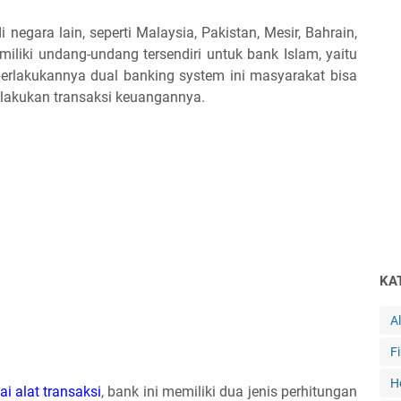
 negara lain, seperti Malaysia, Pakistan, Mesir, Bahrain,
liki undang-undang tersendiri untuk bank Islam, yaitu
berlakukannya dual banking system ini masyarakat bisa
elakukan transaksi keuangannya.
KA
A
F
H
i alat transaksi
, bank ini memiliki dua jenis perhitungan