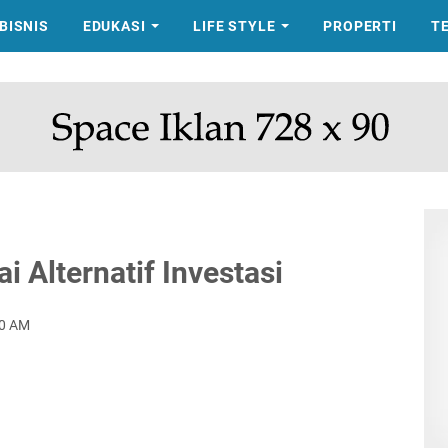
BISNIS
EDUKASI
LIFE STYLE
PROPERTI
T
i Alternatif Investasi
00 AM