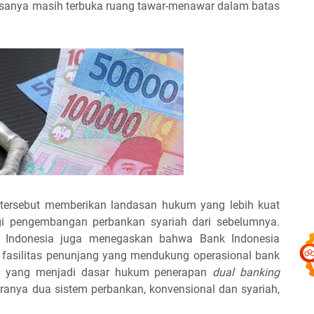
iasanya masih terbuka ruang tawar-menawar dalam batas
tersebut memberikan landasan hukum yang lebih kuat
gi pengembangan perbankan syariah dari sebelumnya.
k Indonesia juga menegaskan bahwa Bank Indonesia
fasilitas penunjang yang mendukung operasional bank
ah yang menjadi dasar hukum penerapan
dual banking
aranya dua sistem perbankan, konvensional dan syariah,