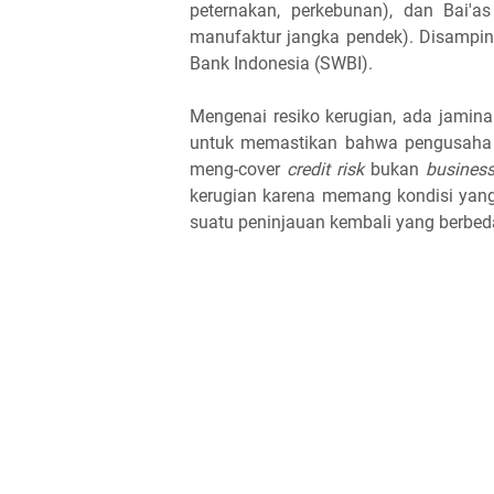
peternakan, perkebunan), dan Bai'a
manufaktur jangka pendek). Disampin
Bank Indonesia (SWBI).
Mengenai resiko kerugian, ada jaminan
untuk memastikan bahwa pengusaha t
meng-cover
credit risk
bukan
business
kerugian karena memang kondisi yang
suatu peninjauan kembali yang berbeda