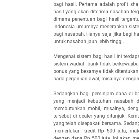
bagi hasil. Pertama adalah profit sh
hasil yang akan diterima nasabah ter
dimana penentuan bagi hasil tergant
Indonesia umumnya menerapkan sistem
bagi nasabah. Hanya saja, jika bagi ha
untuk nasabah jauh lebih tinggi.
Mengenai sistem bagi hasil ini terda
sistem wadiah bank tidak berkewajiba
bonus yang besarnya tidak ditentuka
pada perjanjian awal, misalnya dengan 
Sedangkan bagi peminjam dana di ban
yang menjadi kebutuhan nasabah d
membutuhkan mobil, misalnya, deng
tersebut di dealer yang ditunjuk. Ke
yang telah disepakati bersama. Seda
memerlukan kredit Rp 500 juta, ma
dengan dana Rp 500 juta. Ini akan men