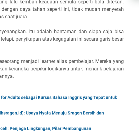
ing lalu kembali keadaan semula seperti bola ditekan.
 dengan daya tahan seperti ini, tidak mudah menyerah
s saat juara.
nyenangkan. Itu adalah hantaman dan siapa saja bisa
etapi, penyikapan atas kegagalan ini secara garis besar
seorang menjadi learner alias pembelajar. Mereka yang
an kerangka berpikir logikanya untuk menarik pelajaran
annya.
for Adults sebagai Kursus Bahasa Inggris yang Tepat untuk
lhsragen.id): Upaya Nyata Menuju Sragen Bersih dan
Aceh: Penjaga Lingkungan, Pilar Pembangunan