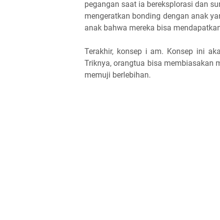
pegangan saat ia bereksplorasi dan sumbe
mengeratkan bonding dengan anak yang
anak bahwa mereka bisa mendapatkan
Terakhir, konsep i am. Konsep ini aka
Triknya, orangtua bisa membiasakan mel
memuji berlebihan.