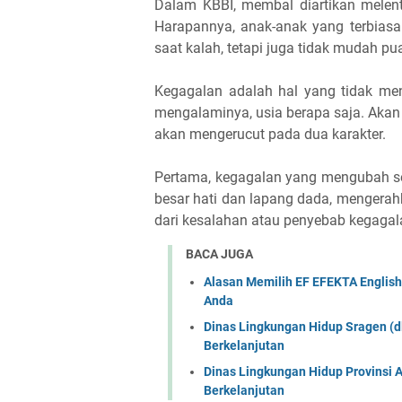
Dalam KBBI, membal diartikan melent
Harapannya, anak-anak yang terbiasa
saat kalah, tetapi juga tidak mudah pua
Kegagalan adalah hal yang tidak me
mengalaminya, usia berapa saja. Akan t
akan mengerucut pada dua karakter.
Pertama, kegagalan yang mengubah se
besar hati dan lapang dada, mengerahk
dari kesalahan atau penyebab kegagal
BACA JUGA
Alasan Memilih EF EFEKTA English 
Anda
Dinas Lingkungan Hidup Sragen (d
Berkelanjutan
Dinas Lingkungan Hidup Provinsi 
Berkelanjutan