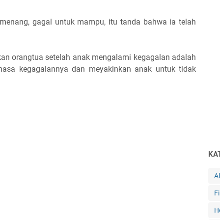
l menang, gagal untuk mampu, itu tanda bahwa ia telah
ukan orangtua setelah anak mengalami kegagalan adalah
asa kegagalannya dan meyakinkan anak untuk tidak
KA
A
F
H