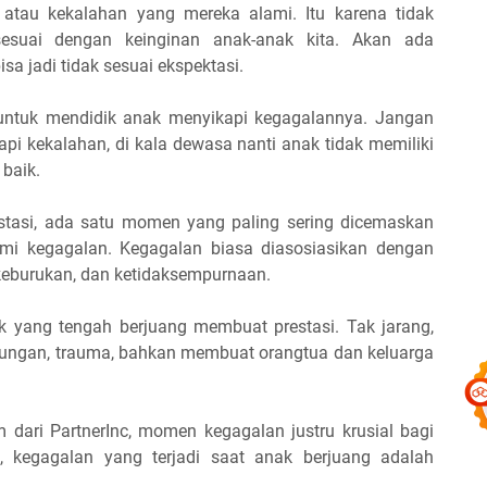
atau kekalahan yang mereka alami. Itu karena tidak
sesuai dengan keinginan anak-anak kita. Akan ada
a jadi tidak sesuai ekspektasi.
untuk mendidik anak menyikapi kegagalannya. Jangan
pi kekalahan, di kala dewasa nanti anak tidak memiliki
 baik.
stasi, ada satu momen yang paling sering dicemaskan
ami kegagalan. Kegagalan biasa diasosiasikan dengan
eburukan, dan ketidaksempurnaan.
k yang tengah berjuang membuat prestasi. Tak jarang,
ungan, trauma, bahkan membuat orangtua dan keluarga
 dari PartnerInc, momen kegagalan justru krusial bagi
, kegagalan yang terjadi saat anak berjuang adalah