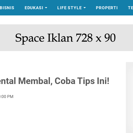
BISNIS
EDUKASI
LIFE STYLE
PROPERTI
T
tal Membal, Coba Tips Ini!
0:00 PM