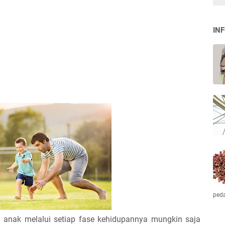
IN
ped
anak melalui setiap fase kehidupannya mungkin saja