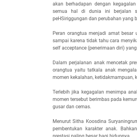
akan berhadapan dengan kegagalan 
semua hal di dunia ini berjalan 
peHSiriggungan dan perubahan yang bis
Peran orangtua menjadi amat besar 
sampai karena tidak tahu cara menyika
self acceptance (penerimaan diri) yang
Dalam perjalanan anak mencetak pre
orangtua yaitu tatkala anak mengal
momen kekalahan, ketidakmampuan, k
Terlebih jika kegagalan menimpa ana
momen tersebut berimbas pada kemur
gusar dan cemas.
Menurut Sitha Koosdina Suryaningrum
pembentukan karakter anak. Bahkan
prestasi paling besar bagi hidupnya.