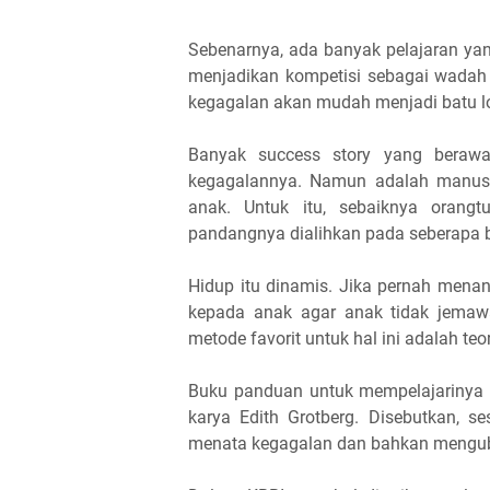
Sebenarnya, ada banyak pelajaran yan
menjadikan kompetisi sebagai wadah
kegagalan akan mudah menjadi batu lo
Banyak success story yang berawa
kegagalannya. Namun adalah manusi
anak. Untuk itu, sebaiknya orangt
pandangnya dialihkan pada seberapa b
Hidup itu dinamis. Jika pernah menang
kepada anak agar anak tidak jemaw
metode favorit untuk hal ini adalah teo
Buku panduan untuk mempelajarinya an
karya Edith Grotberg. Disebutkan, 
menata kegagalan dan bahkan menguba