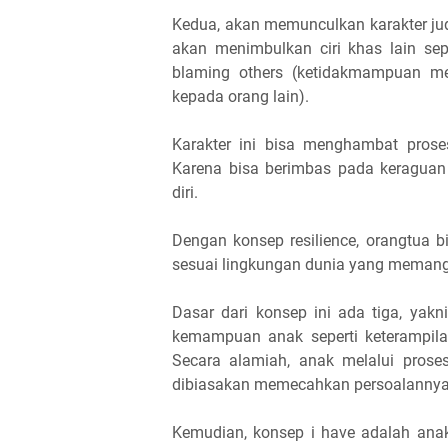
Kedua, akan memunculkan karakter judge
akan menimbulkan ciri khas lain sep
blaming others (ketidakmampuan m
kepada orang lain).
Karakter ini bisa menghambat pros
Karena bisa berimbas pada keragua
diri.
Dengan konsep resilience, orangtua 
sesuai lingkungan dunia yang memang
Dasar dari konsep ini ada tiga, yakn
kemampuan anak seperti keterampilan,
Secara alamiah, anak melalui prose
dibiasakan memecahkan persoalannya 
Kemudian, konsep i have adalah ana