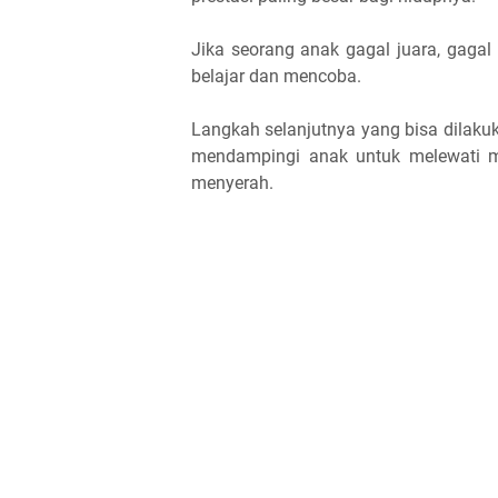
Jika seorang anak gagal juara, gaga
belajar dan mencoba.
Langkah selanjutnya yang bisa dilak
mendampingi anak untuk melewati m
menyerah.