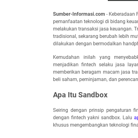
Sumber-Informasi.com
- Keberadaan F
pemanfaatan teknologi di bidang ke
melakukan transaksi jasa keuangan. T
tradisional, sekarang berubah lebih mu
dilakukan dengan bermodalkan handph
Kemudahan inilah yang menyebabka
menjadikan fintech selaku jasa lay
memberikan beragam macam jasa transa
beli saham, peminjaman, dan perenca
Apa Itu Sandbox
Seiring dengan prinsip pengaturan f
dengan fintech yakni sandbox. Lalu
a
khusus mengembangkan teknologi fina