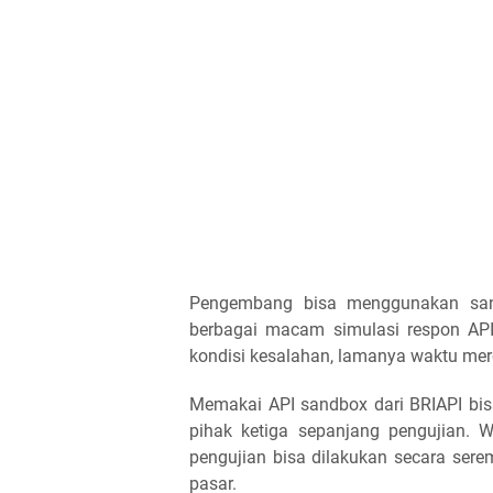
Pengembang bisa menggunakan sand
berbagai macam simulasi respon API
kondisi kesalahan, lamanya waktu meres
Memakai API sandbox dari BRIAPI bisa
pihak ketiga sepanjang pengujian. 
pengujian bisa dilakukan secara ser
pasar.