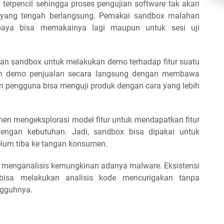
erpencil sehingga proses pengujian software tak akan
yang tengah berlangsung. Pemakai sandbox malahan
paya bisa memakainya lagi maupun untuk sesi uji
n sandbox untuk melakukan demo terhadap fitur suatu
an demo penjualan secara langsung dengan membawa
lon pengguna bisa menguji produk dengan cara yang lebih
 mengeksplorasi model fitur untuk mendapatkan fitur
dengan kebutuhan. Jadi, sandbox bisa dipakai untuk
elum tiba ke tangan konsumen.
 menganalisis kemungkinan adanya malware. Eksistensi
isa melakukan analisis kode mencurigakan tanpa
ngguhnya.