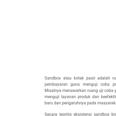
Sandbox atau kotak pasir adalah rua
pembayaran guna menguji coba pro
Misalnya menawarkan ruang uji coba y
menguji layanan produk dan keefekt
baru dan pengaruhnya pada masyaraka
Secara teoritis eksistensi sandbox b