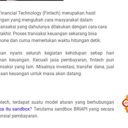
inancial Technology (Fintech) merupakan hasil
uangan yang mengubah cara masyarakat dalam
ransaksi yang dahulunya dilakukan dengan cara-cara
takhir. Proses transaksi keuangan sekarang bisa
one dan cuma memerlukan waktu hitungan detik.
n nyaris seluruh kegiatan kehidupan setiap hari
anan keuangan. Kecuali jasa pembayaran, fintech pun
ksi yang lain. Misalnya investasi, transfer dana, jual
naan keuangan untuk masa akan datang.
intech, terdapat suatu model aturan yang berhubungan
pa itu sandbox
? Terutama sandbox BRIAPI yang secara
nsial pembayaran.