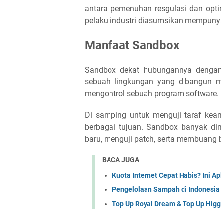
antara pemenuhan resgulasi dan opti
pelaku industri diasumsikan mempunya
Manfaat Sandbox
Sandbox dekat hubungannya dengan 
sebuah lingkungan yang dibangun mi
mengontrol sebuah program software.
Di samping untuk menguji taraf kea
berbagai tujuan. Sandbox banyak d
baru, menguji patch, serta membuang 
BACA JUGA
Kuota Internet Cepat Habis? Ini Ap
Pengelolaan Sampah di Indonesia
Top Up Royal Dream & Top Up Hig