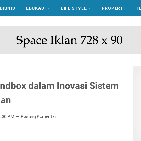
BISNIS
EDUKASI
LIFE STYLE
PROPERTI
T
ndbox dalam Inovasi Sistem
gan
6:00 PM
Posting Komentar