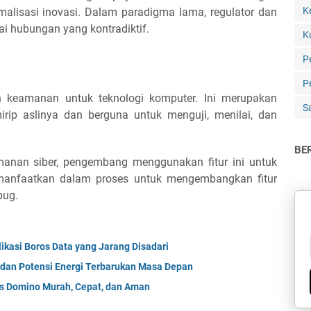
K
malisasi inovasi. Dalam paradigma lama, regulator dan
i hubungan yang kontradiktif.
K
P
Pe
keamanan untuk teknologi komputer. Ini merupakan
S
rip aslinya dan berguna untuk menguji, menilai, dan
BE
manan siber, pengembang menggunakan fitur ini untuk
imanfaatkan dalam proses untuk mengembangkan fitur
bug.
likasi Boros Data yang Jarang Disadari
 dan Potensi Energi Terbarukan Masa Depan
gs Domino Murah, Cepat, dan Aman