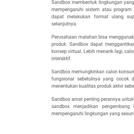
Sandbox membentuk lingkungan yang t
mempengaruhi sistem atau program 
dapat melakukan format ulang su
selanjutnya.
Perusahaan malahan bisa menggunaka
produk. Sandbox dapat menggantik
konsep virtual. Lebih menarik lagi, ca
interaktif.
Sandbox memungkinkan calon konsumen
fungsional sebetulnya yang cocok 
menentukan kualitas produk akhir seb
Sandbox amat penting perannya untuk
sandbox menjadikan pengembang b
mempengaruhi lingkungan yang sesu