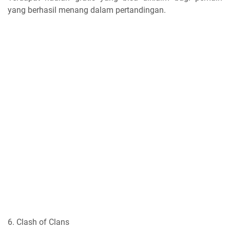
yang berhasil menang dalam pertandingan.
6. Clash of Clans