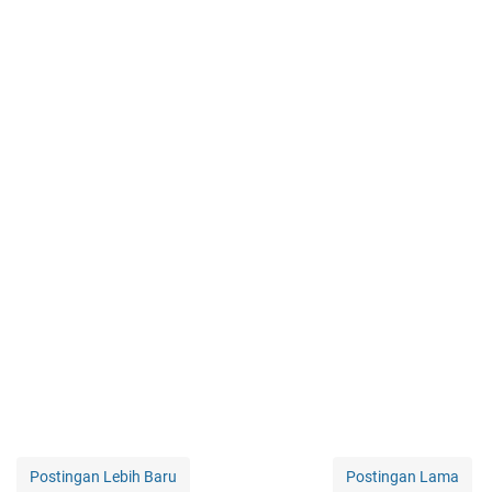
Postingan Lebih Baru
Postingan Lama