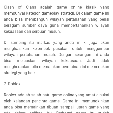
Clash of Clans adalah game online klasik yang
mempunyai kategori gameplay strategi. Di dalam game ini
anda bisa membangun wilayah pertahanan yang berisi
beragam sumber daya guna mempertahankan wilayah
kekuasaan dari serbuan musuh.
Di samping itu markas yang anda miliki juga akan
menghasilkan kelompok pasukan untuk menggempur
wilayah pertahanan musuh. Dengan serangan ini anda
bisa meluaskan wilayah kekuasaan. Jadi tidak
mengherankan bila memainkan permainan ini memerlukan
strategi yang baik.
7. Roblox
Roblox adalah salah satu game online yang amat disukai
oleh kalangan pencinta game. Game ini memungkinkan
anda bisa memainkan ribuan sampai jutaan game yang