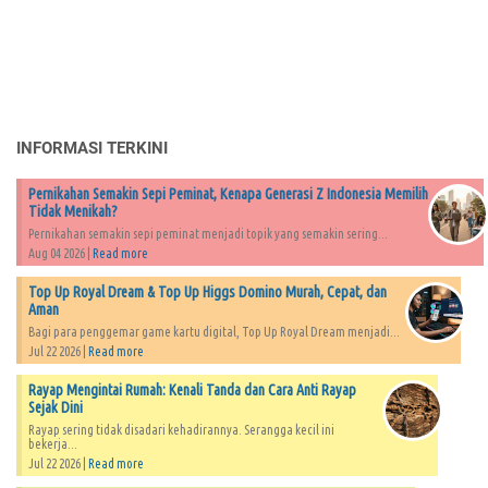
INFORMASI TERKINI
Pernikahan Semakin Sepi Peminat, Kenapa Generasi Z Indonesia Memilih
Tidak Menikah?
Pernikahan semakin sepi peminat menjadi topik yang semakin sering...
Aug 04 2026 |
Read more
Top Up Royal Dream & Top Up Higgs Domino Murah, Cepat, dan
Aman
Bagi para penggemar game kartu digital, Top Up Royal Dream menjadi...
Jul 22 2026 |
Read more
Rayap Mengintai Rumah: Kenali Tanda dan Cara Anti Rayap
Sejak Dini
Rayap sering tidak disadari kehadirannya. Serangga kecil ini
bekerja...
Jul 22 2026 |
Read more