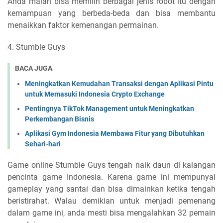
Anda malah bisa memilih berbagai jenis robot itu dengan
kemampuan yang berbeda-beda dan bisa membantu
menaikkan faktor kemenangan permainan.
4. Stumble Guys
BACA JUGA
Meningkatkan Kemudahan Transaksi dengan Aplikasi Pintu
untuk Memasuki Indonesia Crypto Exchange
Pentingnya TikTok Management untuk Meningkatkan
Perkembangan Bisnis
Aplikasi Gym Indonesia Membawa Fitur yang Dibutuhkan
Sehari-hari
Game online Stumble Guys tengah naik daun di kalangan
pencinta game Indonesia. Karena game ini mempunyai
gameplay yang santai dan bisa dimainkan ketika tengah
beristirahat. Walau demikian untuk menjadi pemenang
dalam game ini, anda mesti bisa mengalahkan 32 pemain