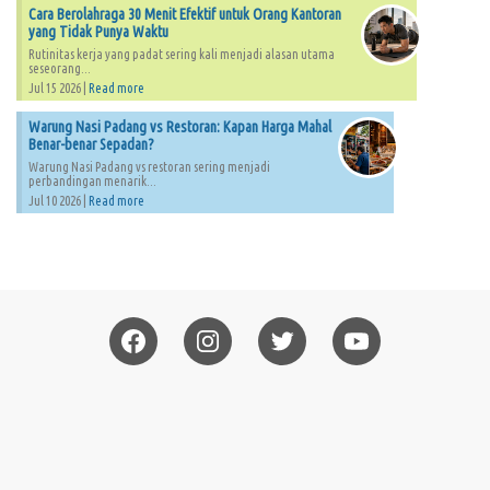
Cara Berolahraga 30 Menit Efektif untuk Orang Kantoran
yang Tidak Punya Waktu
Rutinitas kerja yang padat sering kali menjadi alasan utama
seseorang...
Jul 15 2026 |
Read more
Warung Nasi Padang vs Restoran: Kapan Harga Mahal
Benar-benar Sepadan?
Warung Nasi Padang vs restoran sering menjadi
perbandingan menarik...
Jul 10 2026 |
Read more