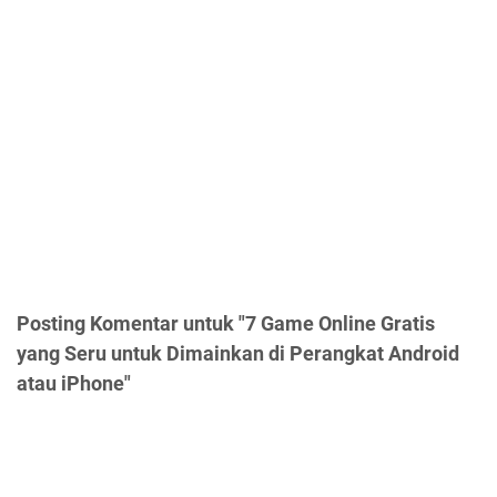
Posting Komentar untuk "7 Game Online Gratis
yang Seru untuk Dimainkan di Perangkat Android
atau iPhone"