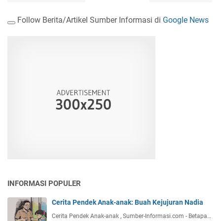
Follow Berita/Artikel Sumber Informasi di
Google News
INFORMASI POPULER
Cerita Pendek Anak-anak: Buah Kejujuran Nadia
Cerita Pendek Anak-anak , Sumber-Informasi.com - Betapa…