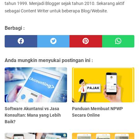
tahun 1999. Menjadi Blogger sejak tahun 2010. Sekarang aktif
sebagai Content Writer untuk beberapa Blog/Website.
Berbagi :
Anda mungkin menyukai postingan ini :
Software Akuntansi vs Jasa
Panduan Membuat NPWP
Konsultan: Mana yang Lebih
Secara Online
Baik?