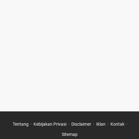
Tentang
Kebijakan Privasi
Disclaimer
Iklan
Kontak
Sitemap