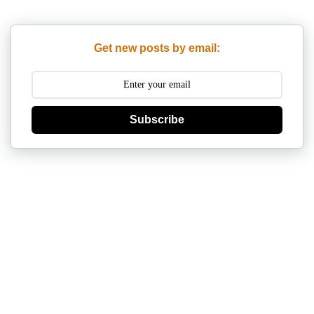
Get new posts by email:
Subscribe